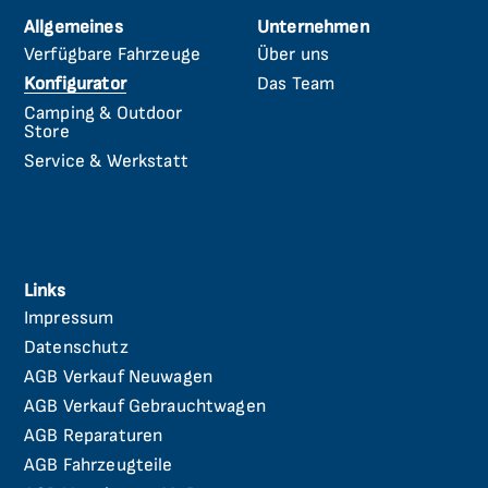
Allgemeines
Unternehmen
Verfügbare Fahrzeuge
Über uns
Navigation
Navigation
überspringen
überspringen
Konfigurator
Das Team
Camping & Outdoor
Store
Service & Werkstatt
Links
Impressum
Navigation
überspringen
Datenschutz
AGB Verkauf Neuwagen
AGB Verkauf Gebrauchtwagen
AGB Reparaturen
AGB Fahrzeugteile