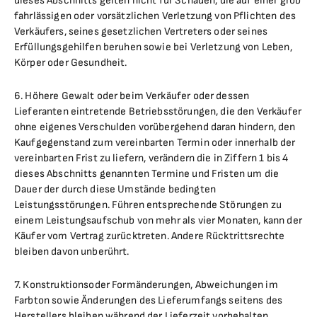
dieses Abschnitts gelten nicht für Schäden, die auf einer grob
fahrlässigen oder vorsätzlichen Verletzung von Pflichten des
Verkäufers, seines gesetzlichen Vertreters oder seines
Erfüllungsgehilfen beruhen sowie bei Verletzung von Leben,
Körper oder Gesundheit.
6. Höhere Gewalt oder beim Verkäufer oder dessen
Lieferanten eintretende Betriebsstörungen, die den Verkäufer
ohne eigenes Verschulden vorübergehend daran hindern, den
Kaufgegenstand zum vereinbarten Termin oder innerhalb der
vereinbarten Frist zu liefern, verändern die in Ziffern 1 bis 4
dieses Abschnitts genannten Termine und Fristen um die
Dauer der durch diese Umstände bedingten
Leistungsstörungen. Führen entsprechende Störungen zu
einem Leistungsaufschub von mehr als vier Monaten, kann der
Käufer vom Vertrag zurücktreten. Andere Rücktrittsrechte
bleiben davon unberührt.
7. Konstruktionsoder Formänderungen, Abweichungen im
Farbton sowie Änderungen des Lieferumfangs seitens des
Herstellers bleiben während der Lieferzeit vorbehalten,