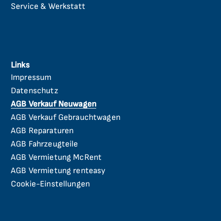
Service & Werkstatt
Links
Impressum
Navigation
überspringen
Datenschutz
AGB Verkauf Neuwagen
AGB Verkauf Gebrauchtwagen
AGB Reparaturen
AGB Fahrzeugteile
AGB Vermietung McRent
AGB Vermietung renteasy
Cookie-Einstellungen