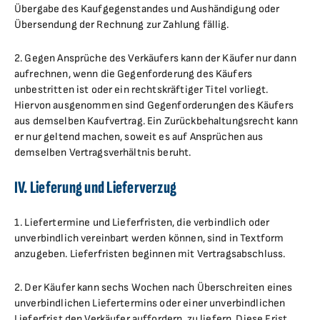
Übergabe des Kaufgegenstandes und Aushändigung oder
Übersendung der Rechnung zur Zahlung fällig.
2. Gegen Ansprüche des Verkäufers kann der Käufer nur dann
aufrechnen, wenn die Gegenforderung des Käufers
unbestritten ist oder ein rechtskräftiger Titel vorliegt.
Hiervon ausgenommen sind Gegenforderungen des Käufers
aus demselben Kaufvertrag. Ein Zurückbehaltungsrecht kann
er nur geltend machen, soweit es auf Ansprüchen aus
demselben Vertragsverhältnis beruht.
IV. Lieferung und Lieferverzug
1. Liefertermine und Lieferfristen, die verbindlich oder
unverbindlich vereinbart werden können, sind in Textform
anzugeben. Lieferfristen beginnen mit Vertragsabschluss.
2. Der Käufer kann sechs Wochen nach Überschreiten eines
unverbindlichen Liefertermins oder einer unverbindlichen
Lieferfrist den Verkäufer auffordern, zu liefern. Diese Frist