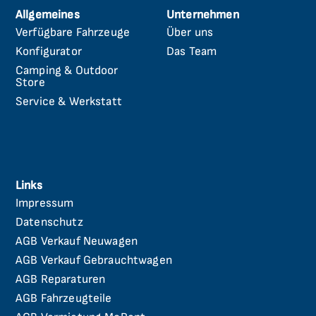
Allgemeines
Unternehmen
Verfügbare Fahrzeuge
Über uns
Navigation
Navigation
überspringen
überspringen
Konfigurator
Das Team
Camping & Outdoor
Store
Service & Werkstatt
Links
Impressum
Navigation
überspringen
Datenschutz
AGB Verkauf Neuwagen
AGB Verkauf Gebrauchtwagen
AGB Reparaturen
AGB Fahrzeugteile