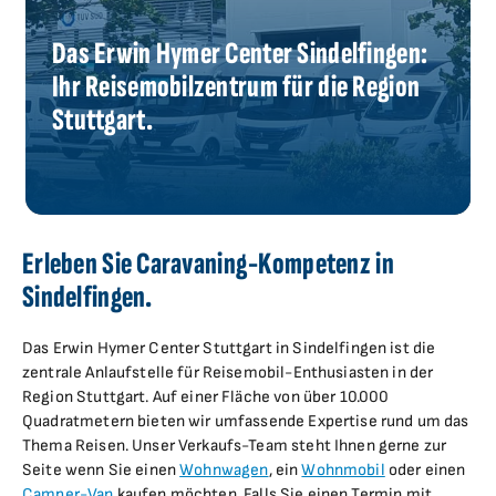
Das Erwin Hymer Center Sindelfingen:
Ihr Reisemobilzentrum für die Region
Stuttgart.
Erleben Sie Caravaning-Kompetenz in
Sindelfingen.
Das Erwin Hymer Center Stuttgart in Sindelfingen ist die
zentrale Anlaufstelle für Reisemobil-Enthusiasten in der
Region Stuttgart. Auf einer Fläche von über 10.000
Quadratmetern bieten wir umfassende Expertise rund um das
Thema Reisen. Unser Verkaufs-Team steht Ihnen gerne zur
Seite wenn Sie einen
Wohnwagen
, ein
Wohnmobil
oder einen
Camper-Van
kaufen möchten. Falls Sie einen Termin mit