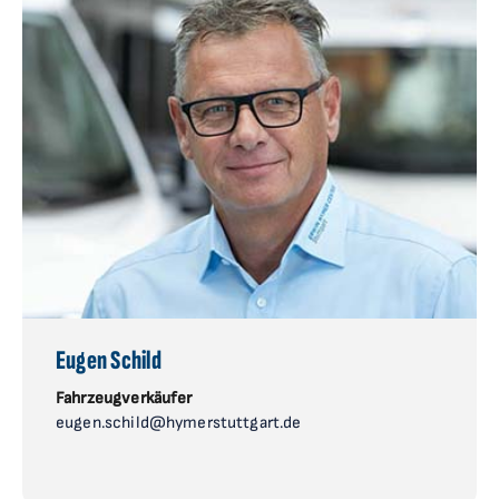
Eugen Schild
Fahrzeugverkäufer
eugen.schild@hymerstuttgart.de