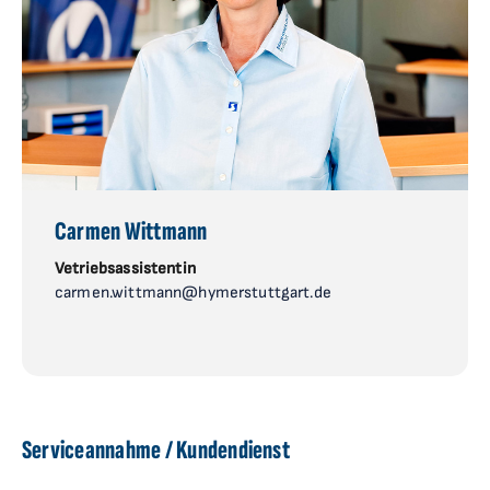
Carmen Wittmann
Vetriebsassistentin
carmen.wittmann@hymerstuttgart.de
Serviceannahme / Kundendienst