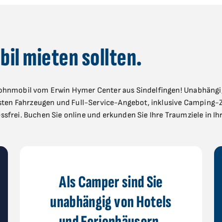
il mieten sollten.
 Wohnmobil vom Erwin Hymer Center aus Sindelfingen! Unabhäng
ernsten Fahrzeugen und Full-Service-Angebot, inklusive Camping
ssfrei. Buchen Sie online und erkunden Sie Ihre Traumziele in 
Als Camper sind Sie
unabhängig von Hotels
und Ferienhäusern.