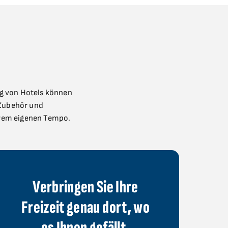
ig von Hotels können
-Zubehör und
Ihrem eigenen Tempo.
Verbringen Sie Ihre
Freizeit genau dort, wo
es Ihnen gefällt.