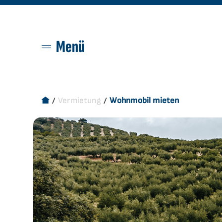
Menü
Überblick
Wohnmobil mieten
Vermietung
Wohnmobil mieten
Wohnwagen mieten