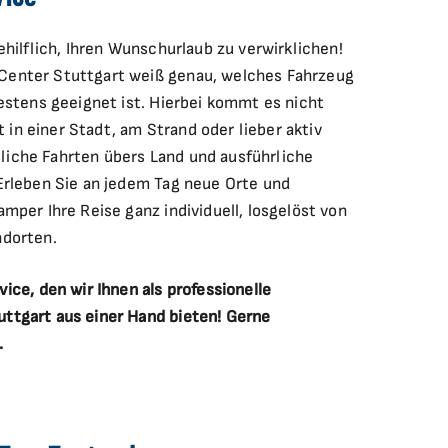
ehilflich, Ihren Wunschurlaub zu verwirklichen!
enter Stuttgart weiß genau, welches Fahrzeug
estens geeignet ist. Hierbei kommt es nicht
it in einer Stadt, am Strand oder lieber aktiv
iche Fahrten übers Land und ausführliche
Erleben Sie an jedem Tag neue Orte und
mper Ihre Reise ganz individuell, losgelöst von
ndorten.
ice, den wir Ihnen als professionelle
ttgart aus einer Hand bieten! Gerne
.