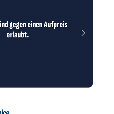
ind gegen einen Aufpreis
erlaubt.
vice