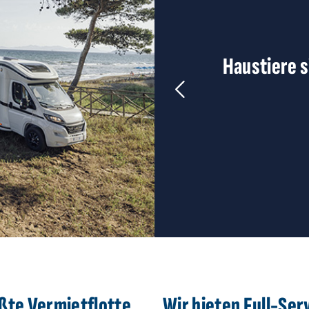
Haustiere s
ößte Vermietflotte
Wir bieten Full-Ser