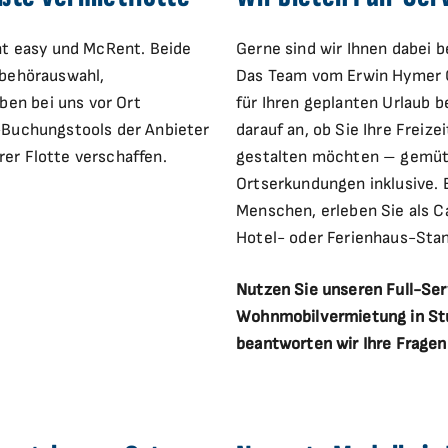
ent easy und McRent. Beide
Gerne sind wir Ihnen dabei b
ubehörauswahl,
Das Team vom Erwin Hymer C
en bei uns vor Ort
für Ihren geplanten Urlaub b
e-Buchungstools der Anbieter
darauf an, ob Sie Ihre Freize
er Flotte verschaffen.
gestalten möchten – gemütl
Ortserkundungen inklusive. 
Menschen, erleben Sie als Ca
Hotel- oder Ferienhaus-Sta
Nutzen Sie unseren Full-Serv
Wohnmobilvermietung in Stu
beantworten wir Ihre Fragen