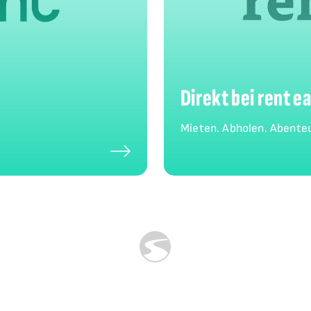
Direkt bei rent e
Mieten. Abholen. Abenteu